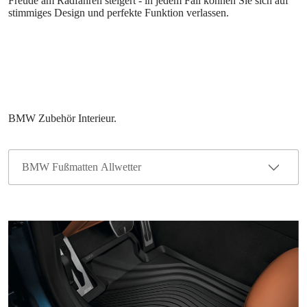
Freude am Radfahren steigert - in jedem Fall können Sie sich auf
stimmiges Design und perfekte Funktion verlassen.